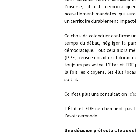
l’inverse, il est démocratiqu
nouvellement mandatés, qui auron
un territoire durablement impacté
Ce choix de calendrier confirme un
temps du débat, négliger la par
démocratique. Tout cela alors mê
(PPE), censée encadrer et donner 
toujours pas votée. L’État et EDF 
la fois les citoyens, les élus lo
soit-il.
Ce n’est plus une consultation : c’
L’État et EDF ne cherchent pas l’
l’avoir demandé.
Une décision préfectorale aux eff