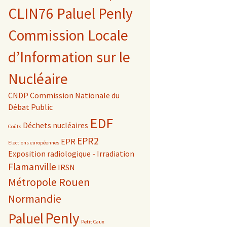
CLIN76 Paluel Penly
Commission Locale
d’Information sur le
Nucléaire
CNDP Commission Nationale du
Débat Public
EDF
Déchets nucléaires
Coûts
EPR2
EPR
Elections européennes
Exposition radiologique - Irradiation
Flamanville
IRSN
Métropole Rouen
Normandie
Penly
Paluel
Petit Caux