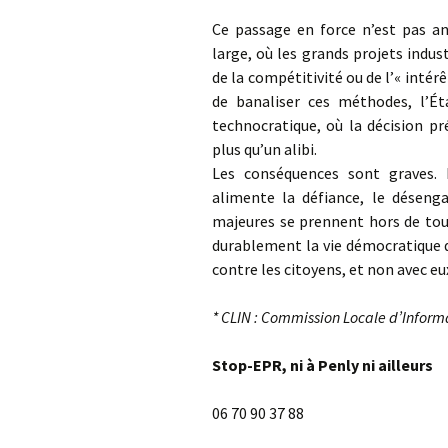
Ce passage en force n’est pas ane
large, où les grands projets indu
de la compétitivité ou de l’« intér
de banaliser ces méthodes, l’Ét
technocratique, où la décision pr
plus qu’un alibi.
Les conséquences sont graves. 
alimente la défiance, le désenga
majeures se prennent hors de tout
durablement la vie démocratique 
contre les citoyens, et non avec eu
* CLIN : Commission Locale d’Informa
Stop-EPR, ni à Penly ni ailleurs
06 70 90 37 88