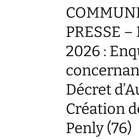
COMMUNI
PRESSE – M
2026 : Enq
concernant
Décret d’A
Création d
Penly (76)