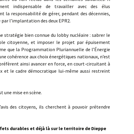
ement indispensable de travailler avec des élus
t la responsabilité de gérer, pendant des décennies,
 par l’implantation des deux EPR2.
e stratégie bien connue du lobby nucléaire : sabrer le
ole citoyenne, et imposer le projet par épuisement
me que la Programmation Pluriannuelle de l’Énergie
une cohérence aux choix énergétiques nationaux, n’est
préfèrent ainsi avancer en force, en court-circuitant à
caux et le cadre démocratique lui-même aussi restreint
est une mise en scène.
avis des citoyens, ils cherchent à pouvoir prétendre
ets durables et déjà là sur le territoire de Dieppe