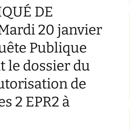
QUÉ DE
ardi 20 janvier
uête Publique
 le dossier du
utorisation de
es 2 EPR2 à