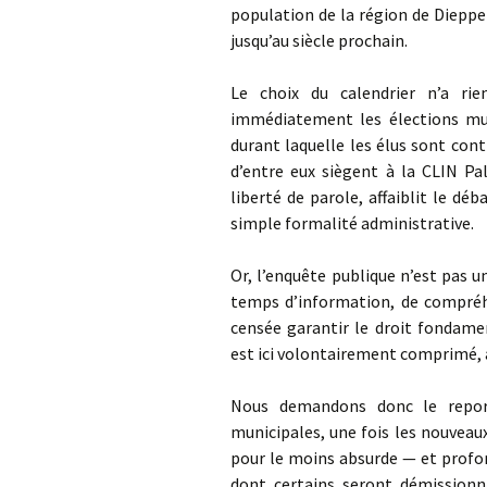
population de la région de Dieppe 
jusqu’au siècle prochain.
Le choix du calendrier n’a rie
immédiatement les élections muni
durant laquelle les élus sont cont
d’entre eux siègent à la CLIN Pa
liberté de parole, affaiblit le d
simple formalité administrative.
Or, l’enquête publique n’est pas u
temps d’information, de compréh
censée garantir le droit fondame
est ici volontairement comprimé, 
Nous demandons donc le report
municipales, une fois les nouveaux 
pour le moins absurde — et profon
dont certains seront démissionn