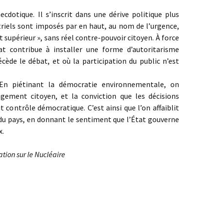
cdotique. Il s’inscrit dans une dérive politique plus
striels sont imposés par en haut, au nom de l’urgence,
êt supérieur », sans réel contre-pouvoir citoyen. À force
at contribue à installer une forme d’autoritarisme
écède le débat, et où la participation du public n’est
En piétinant la démocratie environnementale, on
gement citoyen, et la conviction que les décisions
 contrôle démocratique. C’est ainsi que l’on affaiblit
du pays, en donnant le sentiment que l’État gouverne
x.
tion sur le Nucléaire