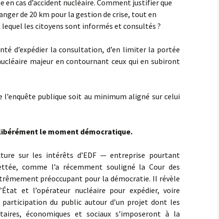
 en cas d’accident nucléaire. Comment justifier que
anger de 20 km pour la gestion de crise, tout en
 lequel les citoyens sont informés et consultés ?
nté d’expédier la consultation, d’en limiter la portée
nucléaire majeur en contournant ceux qui en subiront
 l’enquête publique soit au minimum aligné sur celui
élibérément le moment démocratique.
cture sur les intérêts d’EDF — entreprise pourtant
ettée, comme l’a récemment souligné la Cour des
trêmement préoccupant pour la démocratie. Il révèle
État et l’opérateur nucléaire pour expédier, voire
 participation du public autour d’un projet dont les
taires, économiques et sociaux s’imposeront à la