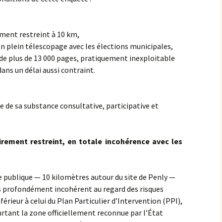
ment restreint à 10 km,
n plein télescopage avec les élections municipales,
 de plus de 13 000 pages, pratiquement inexploitable
dans un délai aussi contraint.
e de sa substance consultative, participative et
irement restreint, en totale incohérence avec les
 publique — 10 kilomètres autour du site de Penly —
s profondément incohérent au regard des risques
nférieur à celui du Plan Particulier d’Intervention (PPI),
ourtant la zone officiellement reconnue par l’État