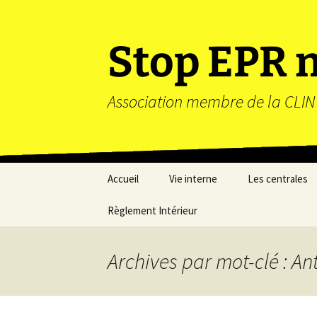
Stop EPR n
Association membre de la CLIN
Accueil
Vie interne
Les centrales
Règlement Intérieur
Activités du Collectif
Paluel
SENPNA
Penly
Activités à la CLIN76
Archives par mot-clé : An
EPR Penly III
Agenda du Collectif
SENPNA