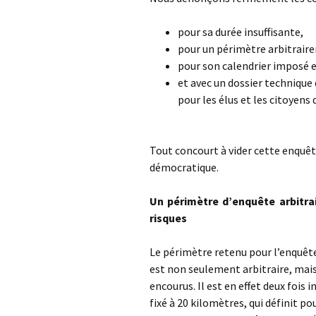
pour sa durée insuffisante,
pour un périmètre arbitraire
pour son calendrier imposé e
et avec un dossier technique
pour les élus et les citoyens 
Tout concourt à vider cette enquêt
démocratique.
Un périmètre d’enquête arbitra
risques
Le périmètre retenu pour l’enquête
est non seulement arbitraire, mai
encourus. Il est en effet deux fois i
fixé à 20 kilomètres, qui définit p