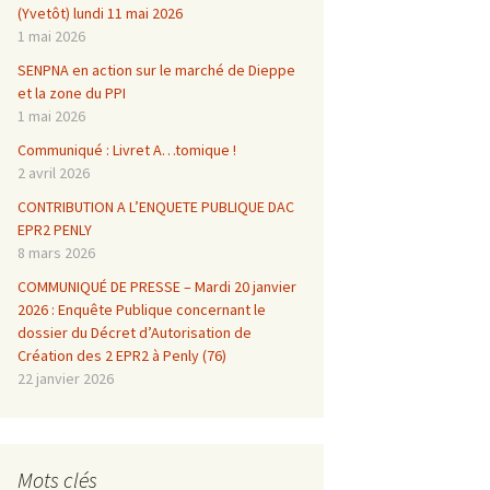
(Yvetôt) lundi 11 mai 2026
1 mai 2026
SENPNA en action sur le marché de Dieppe
et la zone du PPI
1 mai 2026
Communiqué : Livret A…tomique !
2 avril 2026
CONTRIBUTION A L’ENQUETE PUBLIQUE DAC
EPR2 PENLY
8 mars 2026
COMMUNIQUÉ DE PRESSE – Mardi 20 janvier
2026 : Enquête Publique concernant le
dossier du Décret d’Autorisation de
Création des 2 EPR2 à Penly (76)
22 janvier 2026
Mots clés