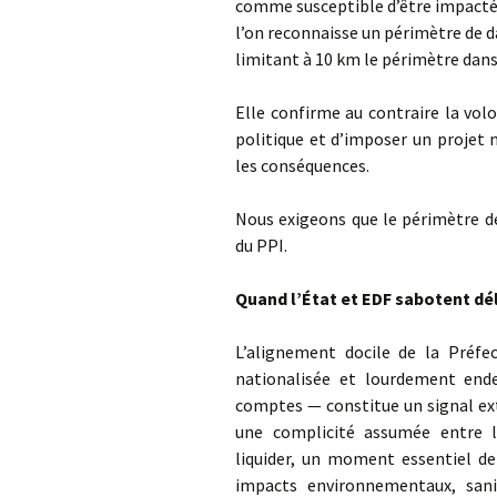
comme susceptible d’être impactée
l’on reconnaisse un périmètre de d
limitant à 10 km le périmètre dans
Elle confirme au contraire la volo
politique et d’imposer un projet 
les conséquences.
Nous exigeons que le périmètre de
du PPI.
Quand l’État et EDF sabotent d
L’alignement docile de la Préfe
nationalisée et lourdement end
comptes — constitue un signal ex
une complicité assumée entre l’
liquider, un moment essentiel de
impacts environnementaux, sani