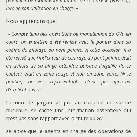
palonnier de manutention autour de son axe le plus long,
lors de son utilisation en charge
. »
Nous apprenons que :
»
Compte tenu des opérations de manutention du GVu en
cours, un entretien a été réalisé avec le pontier dans sa
cabine de pilotage du pont polaire. A cette occasion, il a
été relevé que l’indicateur de centrage du pont polaire était
en dehors de sa plage attendue puisque l’aiguille de ce
capteur était en zone rouge et non en zone verte. Ni le
pontier, ni vos représentants n’ont pu apporter
d’explications
. »
Derrière le jargon propre au contrôle de sûreté
nucléaire, se cache une information essentielle qui
n’est pas sans rapport avec la chute du GV…
serait-ce que le agents en charge des opérations de