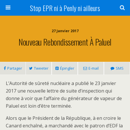
Stop EPR ni à Penly ni ailleurs
27 Janvier 2017
Nouveau Rebondissement À Paluel
Partager
Tweeter
Épingler
E-mail
SMS
L’Autorité de sûreté nucléaire a publié le 23 janvier
2017 une nouvelle lettre de suite d’inspection qui
donne à voir que l’affaire du générateur de vapeur de
Paluel est loin d’être terminée.
Alors que le Président de la République, à en croire le
Canard enchaîné, a marchandé avec le patron d’EDF la